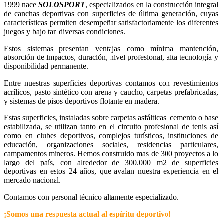
1999 nace
SOLOSPORT
, especializados en la construcción integral
de canchas deportivas con superficies de última generación, cuyas
características permiten desempeñar satisfactoriamente los diferentes
juegos y bajo tan diversas condiciones.
Estos sistemas presentan ventajas como mínima mantención,
absorción de impactos, duración, nivel profesional, alta tecnología y
disponibilidad permanente.
Entre nuestras superficies deportivas contamos con revestimientos
acrílicos, pasto sintético con arena y caucho, carpetas prefabricadas,
y sistemas de pisos deportivos flotante en madera.
Estas superficies, instaladas sobre carpetas asfálticas, cemento o base
estabilizada, se utilizan tanto en el circuito profesional de tenis así
como en clubes deportivos, complejos turísticos, instituciones de
educación, organizaciones sociales, residencias particulares,
campamentos mineros. Hemos construido mas de 300 proyectos a lo
largo del país, con alrededor de 300.000 m2 de superficies
deportivas en estos 24 años, que avalan nuestra experiencia en el
mercado nacional.
Contamos con personal técnico altamente especializado.
¡Somos una respuesta actual al espíritu deportivo!