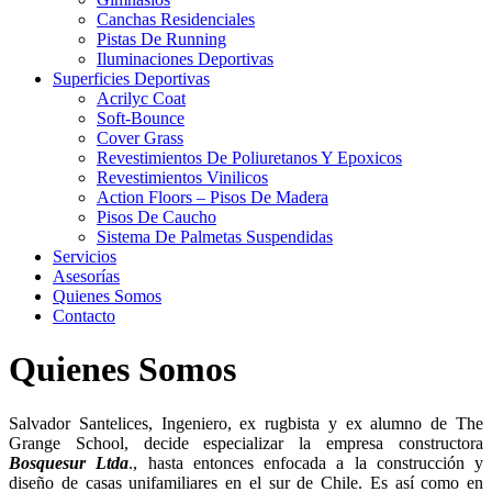
Canchas Residenciales
Pistas De Running
Iluminaciones Deportivas
Superficies Deportivas
Acrilyc Coat
Soft-Bounce
Cover Grass
Revestimientos De Poliuretanos Y Epoxicos
Revestimientos Vinilicos
Action Floors – Pisos De Madera
Pisos De Caucho
Sistema De Palmetas Suspendidas
Servicios
Asesorías
Quienes Somos
Contacto
Quienes Somos
Salvador Santelices, Ingeniero, ex rugbista y ex alumno de The
Grange School, decide especializar la empresa constructora
Bosquesur Ltda
., hasta entonces enfocada a la construcción y
diseño de casas unifamiliares en el sur de Chile. Es así como en