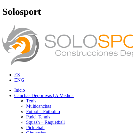
Solosport
ES
ENG
Inicio
Canchas Deportivas | A Medida
Tenis
Multicanchas
Futbol – Futbolito
Padel Tennis
Squash – Raquetball
Pickleball
Gimnasios