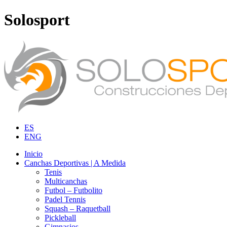
Solosport
ES
ENG
Inicio
Canchas Deportivas | A Medida
Tenis
Multicanchas
Futbol – Futbolito
Padel Tennis
Squash – Raquetball
Pickleball
Gimnasios