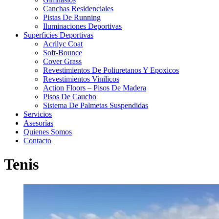
Canchas Residenciales
Pistas De Running
Iluminaciones Deportivas
Superficies Deportivas
Acrilyc Coat
Soft-Bounce
Cover Grass
Revestimientos De Poliuretanos Y Epoxicos
Revestimientos Vinilicos
Action Floors – Pisos De Madera
Pisos De Caucho
Sistema De Palmetas Suspendidas
Servicios
Asesorías
Quienes Somos
Contacto
Tenis