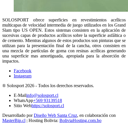
SOLOSPORT ofrece superficies en revestimientos acrílicos
multicapas de velocidad intermedia de juego utilizados en los Grand
Slam tipo US OPEN. Estos sistemas consisten en la aplicación de
sucesivas capas de productos acrílicos sobre la superficie asfáltica o
de cemento. Mientras algunos de estos productos son pinturas que se
utilizan para la presentación final de la cancha, otros consisten en
una mezcla de partículas de goma con resinas acrílicas generando
una superficie mas amortiguada, apropiada para la absorción de
impactos.
Facebook
Instagram
®
Solosport
2026 -
Todos los derechos reservados.
E-Mail
info@solosport.cl
WhatsApp
+569 93139518
Sitio Web
https://solosport.cl
Desarrollado por
Diseño Web Santa Cruz
, en colaboración con
MasterBip.cl
Hosting Bolivia:
BoliviaHosting.com.bo
|